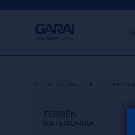
WE
ITAL WEBÁRUHÁZ
Webshop
GARAI Biobolt
CBD olaj
ENERGY 600 MG
TERMÉK
KATEGÓRIÁK