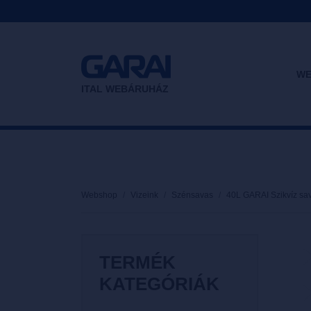
WE
ITAL WEBÁRUHÁZ
Webshop
Vizeink
Szénsavas
40L GARAI Szikvíz sa
TERMÉK
KATEGÓRIÁK