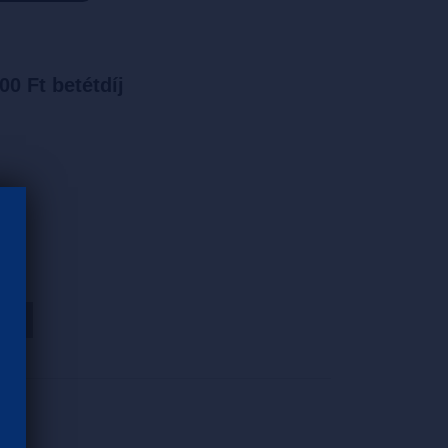
00 Ft betétdíj
HOZ