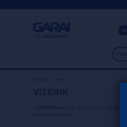
WE
ITAL WEBÁRUHÁZ
Webshop
Vizeink
VIZEINK
A
GARAI Pi-víz
több, mint tiszta víz! 18 éve 
vásárlóink számára!