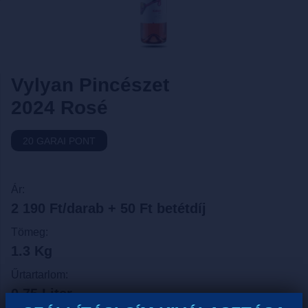
Vylyan Pincészet
2024 Rosé
20 GARAI PONT
Ár:
2 190 Ft/darab + 50 Ft betétdíj
Tömeg:
1.3 Kg
Űrtartarlom:
0.75 Liter