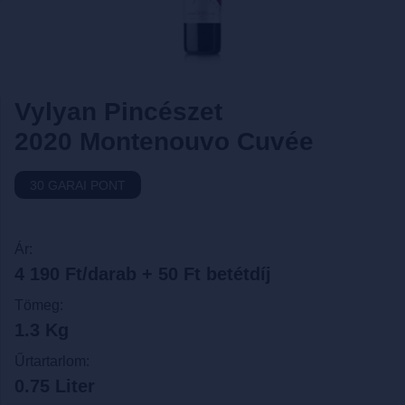
Vylyan Pincészet
2020 Montenouvo Cuvée
30 GARAI PONT
Ár:
4 190 Ft/darab + 50 Ft betétdíj
Tömeg:
1.3 Kg
Űrtartarlom:
0.75 Liter