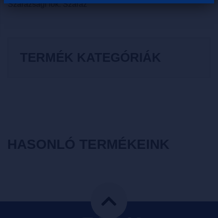
Szárazsági fok: Száraz
TERMÉK KATEGÓRIÁK
HASONLÓ TERMÉKEINK