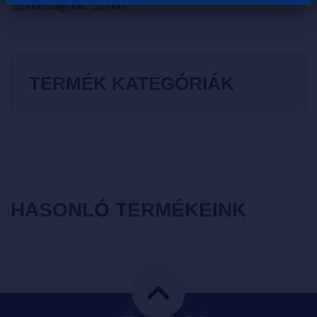
Szárazsági fok: Száraz
TERMÉK KATEGÓRIÁK
HASONLÓ TERMÉKEINK