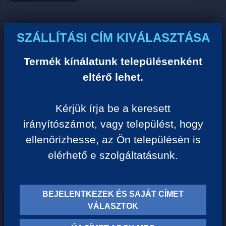
Ár:
SZÁLLÍTÁSI CÍM KIVÁLASZTÁSA
0 Ft/darab
Termék kínálatunk településenként
eltérő lehet.
VISSZA A KATEGÓRIÁHOZ
Kérjük írja be a keresett
irányítószámot, vagy települést, hogy
Termék leírása:
ellenőrizhesse, az Ön településén is
elérhető e szolgáltatásunk.
BEJELENTKEZEK ÉS SAJÁT CÍMET
TERMÉK KATEGÓRIÁK
VÁLASZTOK