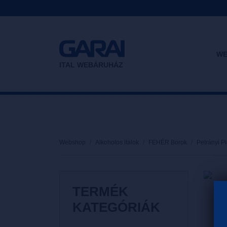
WE
ITAL WEBÁRUHÁZ
Webshop
Alkoholos italok
FEHÉR Borok
Petrányi P
TERMÉK
KATEGÓRIÁK