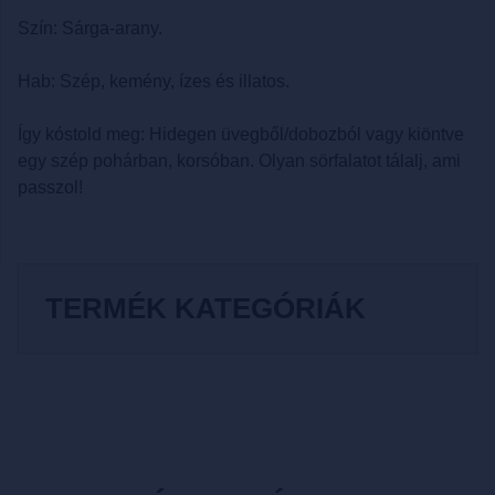
Szín: Sárga-arany.
Hab: Szép, kemény, ízes és illatos.
Így kóstold meg: Hidegen üvegből/dobozból vagy kiöntve
egy szép pohárban, korsóban. Olyan sörfalatot tálalj, ami
passzol!
TERMÉK KATEGÓRIÁK