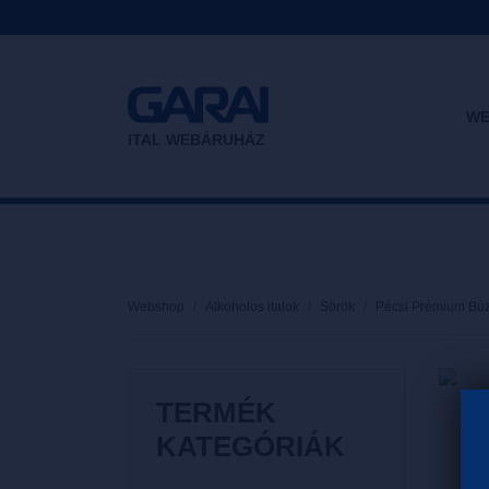
WE
ITAL WEBÁRUHÁZ
Webshop
Alkoholos italok
Sörök
Pécsi Prémium Bú
TERMÉK
KATEGÓRIÁK