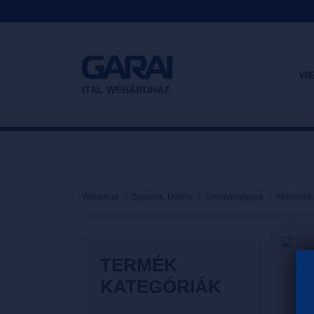
WE
ITAL WEBÁRUHÁZ
Webshop
Szörpök, Üdítők
Gyümölcslevek
Műemlék 
TERMÉK
KATEGÓRIÁK