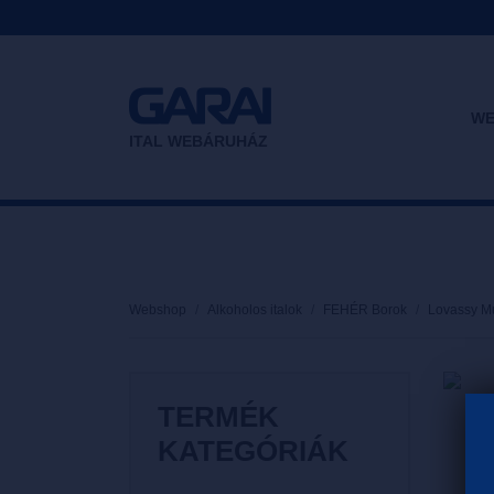
WE
ITAL WEBÁRUHÁZ
Webshop
Alkoholos italok
FEHÉR Borok
Lovassy M
TERMÉK
KATEGÓRIÁK