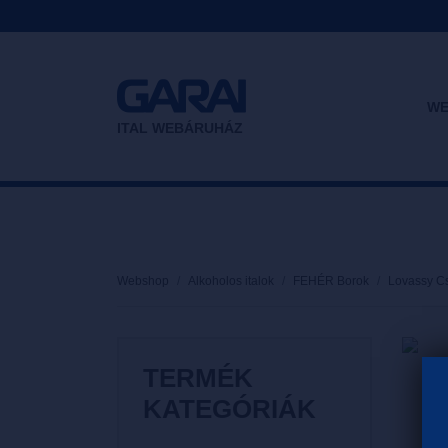
WE
ITAL WEBÁRUHÁZ
Webshop
Alkoholos italok
FEHÉR Borok
Lovassy Cse
TERMÉK
KATEGÓRIÁK