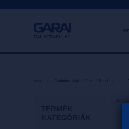
WE
ITAL WEBÁRUHÁZ
Webshop
Alkoholos italok
Sörök
Kunst Light Lager 
TERMÉK
KATEGÓRIÁK