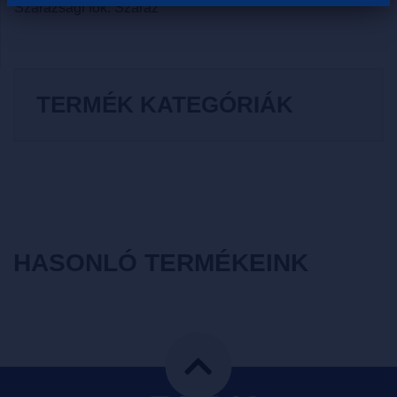
Szárazsági fok: Száraz
TERMÉK KATEGÓRIÁK
HASONLÓ TERMÉKEINK