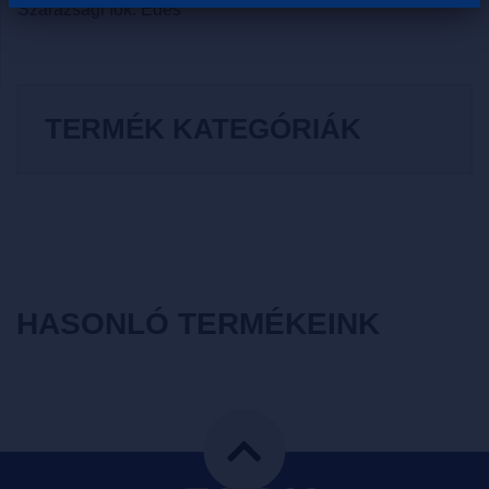
Szárazsági fok: Édes
TERMÉK KATEGÓRIÁK
HASONLÓ TERMÉKEINK