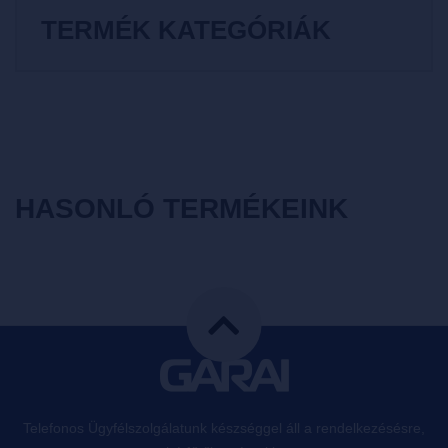
TERMÉK KATEGÓRIÁK
HASONLÓ TERMÉKEINK
Telefonos Ügyfélszolgálatunk készséggel áll a rendelkezésésre,