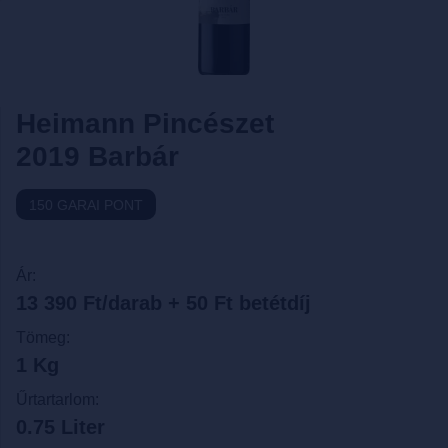
Heimann Pincészet
2019 Barbár
150 GARAI PONT
Ár:
13 390 Ft/darab + 50 Ft betétdíj
Tömeg:
1 Kg
Űrtartarlom:
0.75 Liter