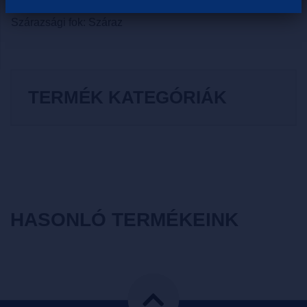
Szín: Fehér
Szárazsági fok: Száraz
TERMÉK KATEGÓRIÁK
HASONLÓ TERMÉKEINK