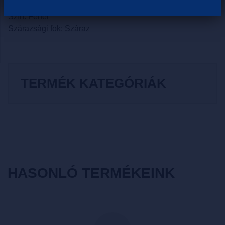
Borvidék: Kunság
Szín: Fehér
Szárazsági fok: Száraz
TERMÉK KATEGÓRIÁK
HASONLÓ TERMÉKEINK