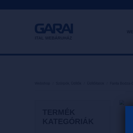
WE
ITAL WEBÁRUHÁZ
Webshop
Szörpök, Üdítők
Üdítőitalok
Fanta Bodza-0
TERMÉK
KATEGÓRIÁK