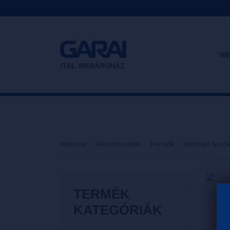
WE
ITAL WEBÁRUHÁZ
Webshop
Alkoholos italok
Pezsgők
Bollinger Specia
TERMÉK
KATEGÓRIÁK