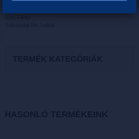
Évjárat:
Borvidék: Villány
Szín: Fehér
Szárazsági fok: Száraz
TERMÉK KATEGÓRIÁK
HASONLÓ TERMÉKEINK