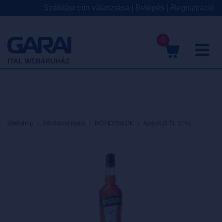
Szállítási cím választása
|
Belépés
|
Regisztráció
0
M
ITAL WEBÁRUHÁZ
Webshop
Alkoholos italok
RÖVIDITALOK
Aperol [0.7L 11%]