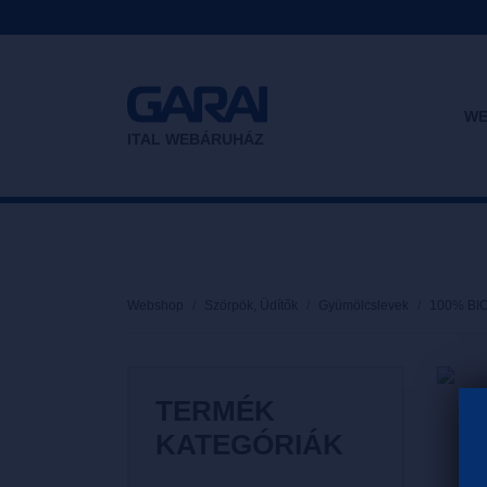
WE
ITAL WEBÁRUHÁZ
Webshop
Szörpök, Üdítők
Gyümölcslevek
100% BIO
TERMÉK
KATEGÓRIÁK