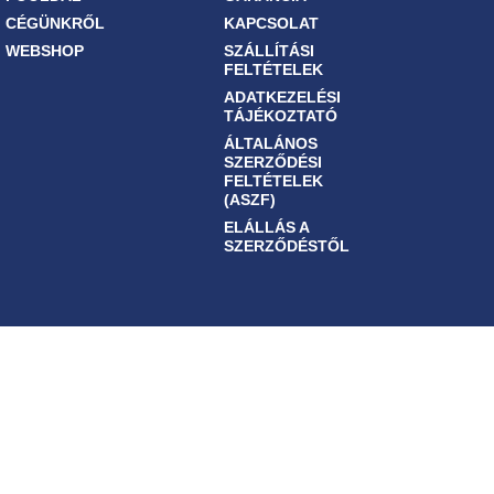
CÉGÜNKRŐL
KAPCSOLAT
WEBSHOP
SZÁLLÍTÁSI
FELTÉTELEK
ADATKEZELÉSI
TÁJÉKOZTATÓ
ÁLTALÁNOS
SZERZŐDÉSI
FELTÉTELEK
(ASZF)
ELÁLLÁS A
SZERZŐDÉSTŐL