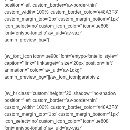
position=’left’ custom_border=’av-border-thin’
custom_width=’100%’ custom_border_color=’#48A3F8′
custom_margin_top=’1px’ custom_margin_bottom=’1px’
icon_select=’no’ custom_icon_color=” icon=’ue808′
font=’entypo-fontello’ av_uid=’av-vazr’
admin_preview_bg=”]
[av_font_icon icon=’ue90d’ font=’entypo-fontello’ style=”
caption=” link=” linktarget=” size=’20px’ position=’left’
animation=” color=” av_uid=’av-1qkgf’
admin_preview_bg=”][/av_font_icon]garaipiviz
[av_hr class=’custom’ height=’20’ shadow=’no-shadow’
position=’left’ custom_border=’av-border-thin’
custom_width=’100%’ custom_border_color=’#48A3F8′
custom_margin_top=’1px’ custom_margin_bottom=’1px’
icon_select=’no’ custom_icon_color=” icon=’ue808′
font=’entypo-fontello’ av_uid=’av-vazr’