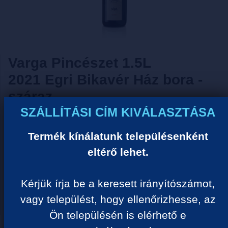
Varga Pincészet 1.5L
2021 Egri Bikavér Ház bora -
száraz
SZÁLLÍTÁSI CÍM KIVÁLASZTÁSA
Tisztelt Vásárlónk!
Termék kínálatunk településenként
Sajnos ezzel a termékkel nem tudjuk Önt kiszolgálni
eltérő lehet.
ideiglenes készlethiány miatt! Kérjük válogasson
hasonló termékeink közül.
Kérjük írja be a keresett irányítószámot,
Megértését köszönjük!
vagy települést, hogy ellenőrizhesse, az
Ön településén is elérhető e