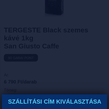
TERGESTE Black szemes
kávé 1kg
San Giusto Caffe
90 GARAI PONT
Ár:
6 790 Ft/darab
Tömeg:
1 Kg
SZÁLLÍTÁSI CÍM KIVÁLASZTÁSA
Egységár: