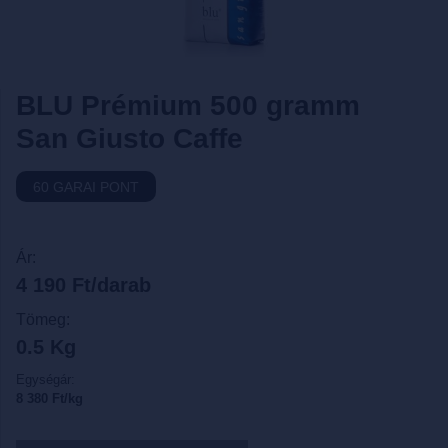
BLU Prémium 500 gramm
San Giusto Caffe
60 GARAI PONT
Ár:
4 190 Ft/darab
Tömeg:
0.5 Kg
Egységár:
8 380 Ft/kg